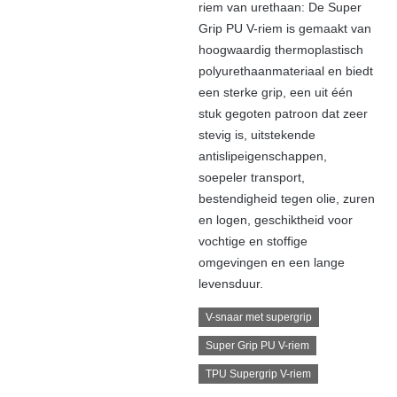
riem van urethaan: De Super
Grip PU V-riem is gemaakt van
hoogwaardig thermoplastisch
polyurethaanmateriaal en biedt
een sterke grip, een uit één
stuk gegoten patroon dat zeer
stevig is, uitstekende
antislipeigenschappen,
soepeler transport,
bestendigheid tegen olie, zuren
en logen, geschiktheid voor
vochtige en stoffige
omgevingen en een lange
levensduur.
V-snaar met supergrip
Super Grip PU V-riem
TPU Supergrip V-riem