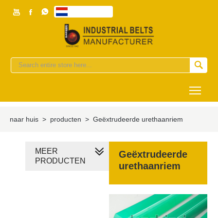



Nederlands


Togg
naar huis
>
producten
>
Geëxtrudeerde urethaanriem
MEER
Geëxtrudeerde
PRODUCTEN
urethaanriem