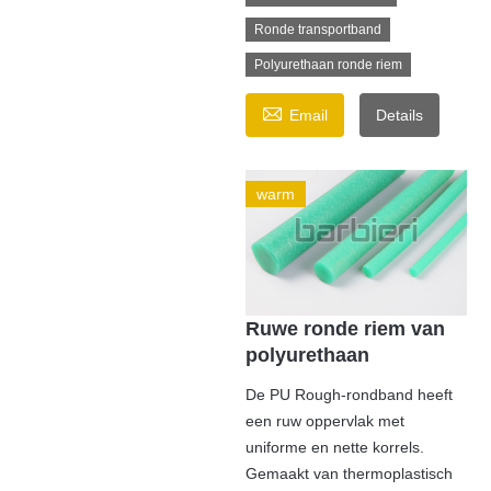
Ronde transportband
Polyurethaan ronde riem

Email
Details
warm
Ruwe ronde riem van
polyurethaan
De PU Rough-rondband heeft
een ruw oppervlak met
uniforme en nette korrels.
Gemaakt van thermoplastisch