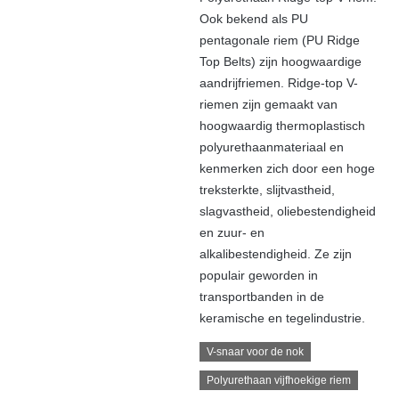
Ook bekend als PU
pentagonale riem (PU Ridge
Top Belts) zijn hoogwaardige
aandrijfriemen. Ridge-top V-
riemen zijn gemaakt van
hoogwaardig thermoplastisch
polyurethaanmateriaal en
kenmerken zich door een hoge
treksterkte, slijtvastheid,
slagvastheid, oliebestendigheid
en zuur- en
alkalibestendigheid. Ze zijn
populair geworden in
transportbanden in de
keramische en tegelindustrie.
V-snaar voor de nok
Polyurethaan vijfhoekige riem