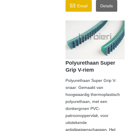

Email
Details
Polyurethaan Super
Grip V-riem
Polyurethaan Super Grip V-
snaar: Gemaakt van
hoogwaardig thermoplastisch
polyurethaan, met een
donkergroen PVC-
patroonoppervlak, voor
uitstekende
antislipeigenschappen. Het