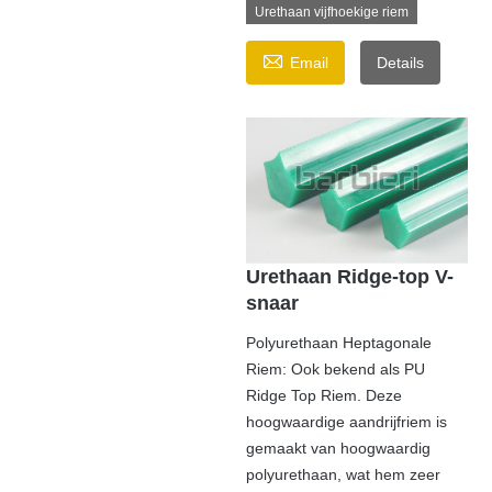
Urethaan vijfhoekige riem

Email
Details
Urethaan Ridge-top V-
snaar
Polyurethaan Heptagonale
Riem: Ook bekend als PU
Ridge Top Riem. Deze
hoogwaardige aandrijfriem is
gemaakt van hoogwaardig
polyurethaan, wat hem zeer