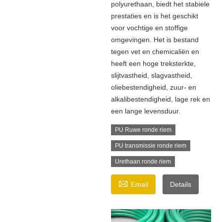
polyurethaan, biedt het stabiele
prestaties en is het geschikt
voor vochtige en stoffige
omgevingen. Het is bestand
tegen vet en chemicaliën en
heeft een hoge treksterkte,
slijtvastheid, slagvastheid,
oliebestendigheid, zuur- en
alkalibestendigheid, lage rek en
een lange levensduur.
PU Ruwe ronde riem
PU transmissie ronde riem
Urethaan ronde riem

Email
Details