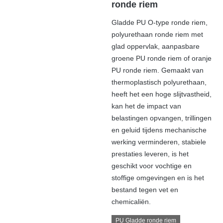
ronde riem
Gladde PU O-type ronde riem,
polyurethaan ronde riem met
glad oppervlak, aanpasbare
groene PU ronde riem of oranje
PU ronde riem. Gemaakt van
thermoplastisch polyurethaan,
heeft het een hoge slijtvastheid,
kan het de impact van
belastingen opvangen, trillingen
en geluid tijdens mechanische
werking verminderen, stabiele
prestaties leveren, is het
geschikt voor vochtige en
stoffige omgevingen en is het
bestand tegen vet en
chemicaliën.
PU Gladde ronde riem