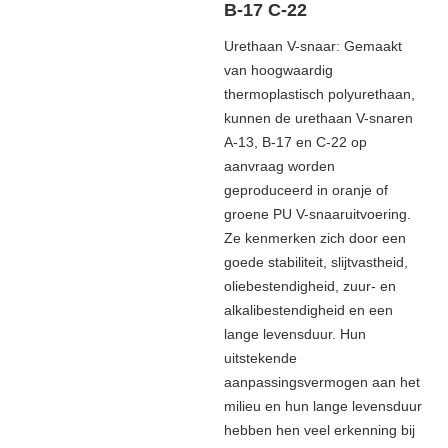
B-17 C-22
Urethaan V-snaar: Gemaakt
van hoogwaardig
thermoplastisch polyurethaan,
kunnen de urethaan V-snaren
A-13, B-17 en C-22 op
aanvraag worden
geproduceerd in oranje of
groene PU V-snaaruitvoering.
Ze kenmerken zich door een
goede stabiliteit, slijtvastheid,
oliebestendigheid, zuur- en
alkalibestendigheid en een
lange levensduur. Hun
uitstekende
aanpassingsvermogen aan het
milieu en hun lange levensduur
hebben hen veel erkenning bij