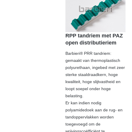
RPP tandriem met PAZ
open distributieriem
Barbieri® PRR tandriem:
gemaakt van thermoplastisch
polyurethaan, ingebed met zeer
sterke staaldraadkern, hoge
kwaliteit, hoge slijtvastheid en
loopt soepel onder hoge
belasting.
Er kan indien nodig
polyamidedoek aan de rug- en
tandoppervlakken worden
toegevoegd om de
wrijvingscoëfficiënt te