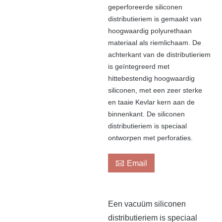
geperforeerde siliconen
distributieriem is gemaakt van
hoogwaardig polyurethaan
materiaal als riemlichaam. De
achterkant van de distributieriem
is geïntegreerd met
hittebestendig hoogwaardig
siliconen, met een zeer sterke
en taaie Kevlar kern aan de
binnenkant. De siliconen
distributieriem is speciaal
ontworpen met perforaties.

Email
Een vacuüm siliconen
distributieriem is speciaal