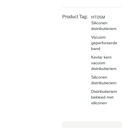
Product Tag:
HTD5M
Siliconen
distributieriem
Vacuüm
geperforeerde
band
Kevlar kern
vacuüm
distributieriem
Siliconen
distributieriem
Distributieriem
bekleed met
siliconen