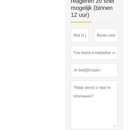
reageren zo snel
mogelijk (binnen
12 uur)