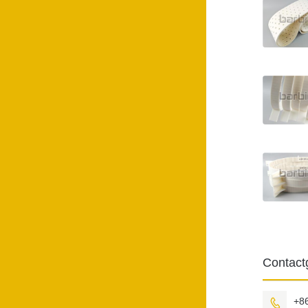
Contact
+8
