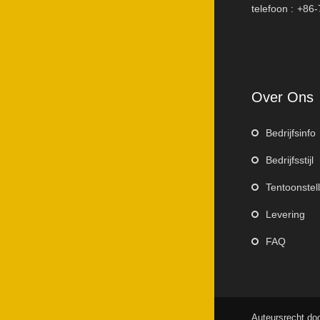
telefoon :
+86-
Over Ons
Bedrijfsinfo
Bedrijfsstijl
Tentoonstell
Levering
FAQ
Auteursrecht d