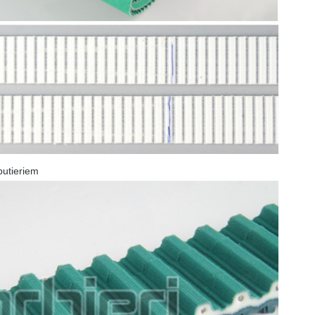
butieriem