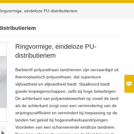
ingvormige, eindeloze PU-distributieriem
istributieriem
Ringvormige, eindeloze PU-
distributieriem
Barbieri® polyurethaan tandriemen zijn vervaardigd uit
thermoplastisch polyurethaan, dat superieure

slijtvastheid en slijtvastheid biedt. Staalkoord biedt
goede loopeigenschappen, zelfs bij hoge belastingen.
De achterkant van polyamideweefsel op zowel de tand
als de achterkant zorgt voor een vermindering van de
wrijvingscoëfficiënt en vermindert bij toepassing op de
tanden het geluid bij hogesnelheidsaandrijvingen.
Voordelen van een scharnierende eindloze tandriem: