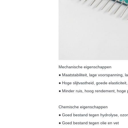
Mechanische eigenschappen
● Maatstabiliteit, lage voorspanning, l
● Hoge slijtvastheid, goede elasticitei
● Minder ruis, hoog rendement, hoge pr
Chemische eigenschappen
● Goed bestand tegen hydrolyse, ozon
● Goed bestand tegen olie en vet