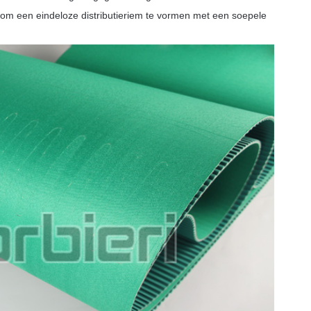
m een ​​eindeloze distributieriem te vormen met een soepele