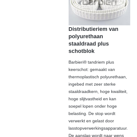
Distributieriem van
polyurethaan
staaldraad plus
schotblok
Barbieri® tandriem plus
keerschot: gemaakt van
thermoplastisch polyurethaan,
ingebed met zeer sterke
staaldraadkern, hoge kwaliteit,
hoge slijtvastheid en kan
soepel lopen onder hoge
belasting. De stop wordt
verwerkt en gelast door
lasstopverwerkingsapparatuur.
De aanslag wordt naar wens