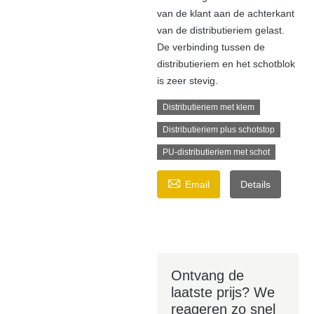
van de klant aan de achterkant
van de distributieriem gelast.
De verbinding tussen de
distributieriem en het schotblok
is zeer stevig.
Distributieriem met klem
Distributieriem plus schotstop
PU-distributieriem met schot

Email
Details
Ontvang de
laatste prijs? We
reageren zo snel